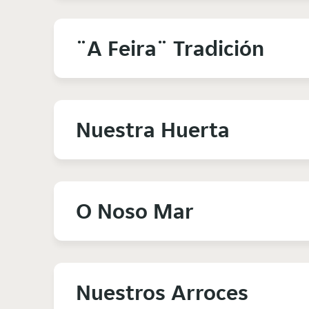
¨A Feira¨ Tradición
Nuestra Huerta
O Noso Mar
Nuestros Arroces