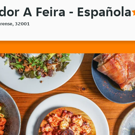
dor A Feira - Española
Ourense, 32001