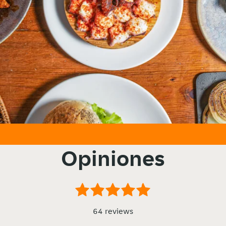
Opiniones
64 reviews