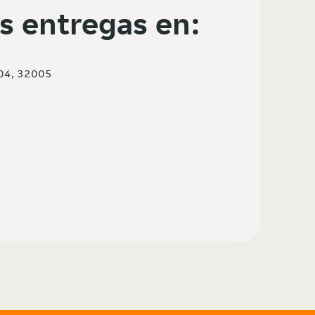
s entregas en:
04, 32005